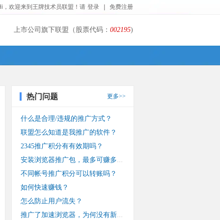
Hi，欢迎来到王牌技术员联盟！请
登录
|
免费注册
上市公司旗下联盟（股票代码：
002195
)
热门问题
更多>>
什么是合理/违规的推广方式？
联盟怎么知道是我推广的软件？
2345推广积分有有效期吗？
安装浏览器推广包，最多可赚多少钱？
不同帐号推广积分可以转账吗？
如何快速赚钱？
怎么防止用户流失？
推广了加速浏览器，为何没有新装收入？