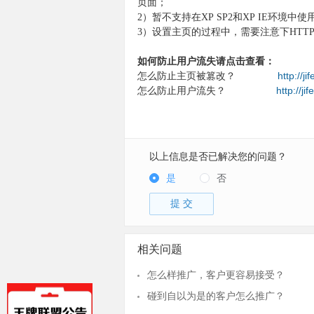
页面；
2）暂不支持在XP SP2和XP IE环境中使
3）设置主页的过程中，需要注意下HTT
如何防止用户流失请点击查看：
怎么防止主页被篡改？
http://j
怎么防止用户流失？
http://j
以上信息是否已解决您的问题？
是
否
提 交
相关问题
怎么样推广，客户更容易接受？
碰到自以为是的客户怎么推广？