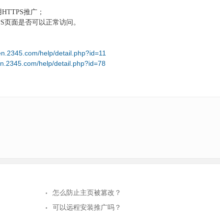
用HTTPS推广；
PS页面是否可以正常访问。
ifen.2345.com/help/detail.php?id=11
ifen.2345.com/help/detail.php?id=78
怎么防止主页被篡改？
可以远程安装推广吗？