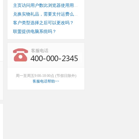
主页访问用户数比浏览器使用用户数少？
兑换实物礼品，需要支付运费么？
客户类型选择之后可以更改吗？
联盟提供电脑系统吗？
客服电话
周一至周五9:00-18:00点 (节假日除外)
客服电话帮助>>