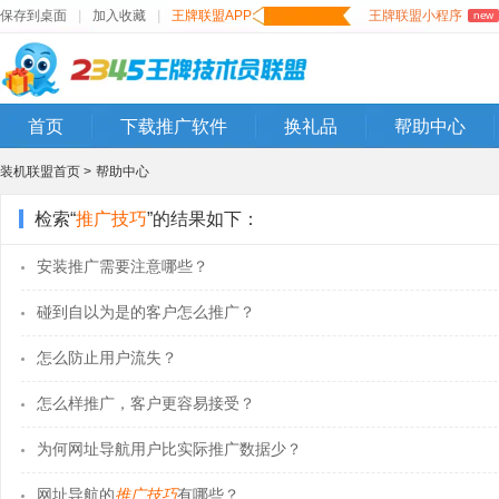
保存到桌面
|
加入收藏
|
王牌联盟APP
王牌联盟小程序
new
首页
下载推广软件
换礼品
帮助中心
装机联盟首页 >
帮助中心
检索“
推广技巧
”的结果如下：
安装推广需要注意哪些？
碰到自以为是的客户怎么推广？
怎么防止用户流失？
怎么样推广，客户更容易接受？
为何网址导航用户比实际推广数据少？
网址导航的
推广技巧
有哪些？