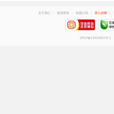
关于我们
|
集团荣誉
|
联盟介绍
|
爱心捐赠
|
沪ICP备12023051号-1
手机号登录
密码登录
获取验证码
登 录
登录
即代表同意
《服务协议》
《隐私政策》