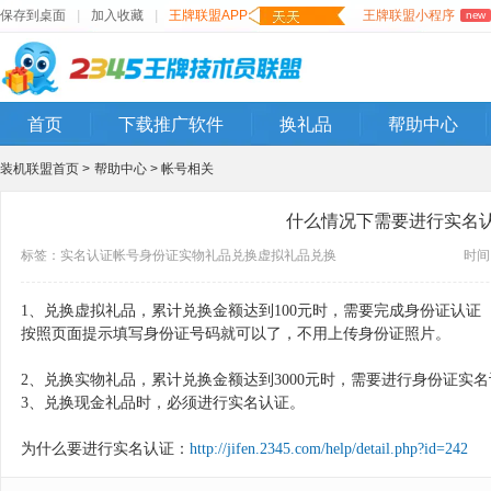
保存到桌面
|
加入收藏
|
王牌联盟APP
王牌联盟小程序
new
首页
下载推广软件
换礼品
帮助中心
装机联盟首页 >
帮助中心 >
帐号相关
什么情况下需要进行实名
标签：
实名认证
帐号
身份证
实物礼品兑换
虚拟礼品兑换
时间：
1、兑换虚拟礼品，累计兑换金额达到100元时，需要完成身份证认
按照页面提示填写身份证号码就可以了，不用上传身份证照片。
2、兑换实物礼品，
累计兑换金额达到3000元时，需要进行身份证实
3、
兑换现金礼品时，必须进行实名认证。
为什么要进行实名认证：
http://jifen.2345.com/help/detail.php?id=242