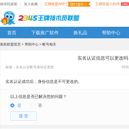
保存到桌面
|
加入收藏
|
王牌联盟APP
王牌联盟小程序
new
首页
下载推广软件
换礼品
帮助中心
装机联盟首页 >
帮助中心 >
帐号相关
实名认证信息可以更改吗
标签：
实名认证
帐号
身份证
更改
时间：
实名认证成功后，身份信息是不可更改的。
以上信息是否已解决您的问题？
是
否
提 交