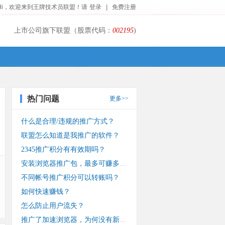
Hi，欢迎来到王牌技术员联盟！请
登录
|
免费注册
上市公司旗下联盟（股票代码：
002195
)
热门问题
更多>>
什么是合理/违规的推广方式？
联盟怎么知道是我推广的软件？
2345推广积分有有效期吗？
安装浏览器推广包，最多可赚多少钱？
不同帐号推广积分可以转账吗？
如何快速赚钱？
怎么防止用户流失？
推广了加速浏览器，为何没有新装收入？