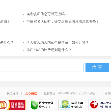
实名认证信息可以更改吗？
泄漏？
申请实名认证时，提交身份证照片需注意哪些？
则是什么？
个人收入纳入国家个税体系，如何计算？
推广2345的计费规则是什么？
搜 索
誉
|
联盟介绍
|
爱心捐赠
|
客服电话：400-000-2345（工作日接听）
|
贪腐