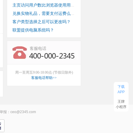
主页访问用户数比浏览器使用用户数少？
兑换实物礼品，需要支付运费么？
客户类型选择之后可以更改吗？
联盟提供电脑系统吗？
客服电话
周一至周五9:00-18:00点 (节假日除外)
客服电话帮助>>
下载
APP
王牌
小程序
举报：ceo@2345.com