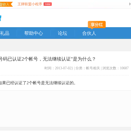
王牌联盟小程序
new
礼品
帮助中心
论坛
合伙人
号码已认证2个帐号，无法继续认证”是为什么？
时间：2013-07-02} | 分类：
帐号相关
| 浏览次数：10687
如果已经认证了2个帐号是无法继续认证的。