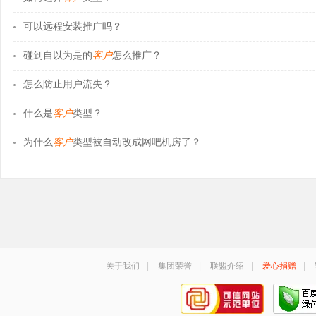
可以远程安装推广吗？
碰到自以为是的
客户
怎么推广？
怎么防止用户流失？
什么是
客户
类型？
为什么
客户
类型被自动改成网吧机房了？
关于我们
|
集团荣誉
|
联盟介绍
|
爱心捐赠
|