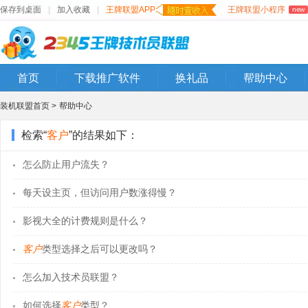
保存到桌面
|
加入收藏
|
王牌联盟APP
王牌联盟小程序
new
首页
下载推广软件
换礼品
帮助中心
装机联盟首页 >
帮助中心
检索“
客户
”的结果如下：
怎么防止用户流失？
每天设主页，但访问用户数涨得慢？
影视大全的计费规则是什么？
客户
类型选择之后可以更改吗？
怎么加入技术员联盟？
如何选择
客户
类型？