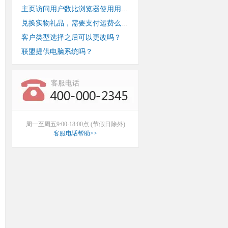
主页访问用户数比浏览器使用用户数少？
兑换实物礼品，需要支付运费么？
客户类型选择之后可以更改吗？
联盟提供电脑系统吗？
客服电话
周一至周五9:00-18:00点 (节假日除外)
客服电话帮助>>