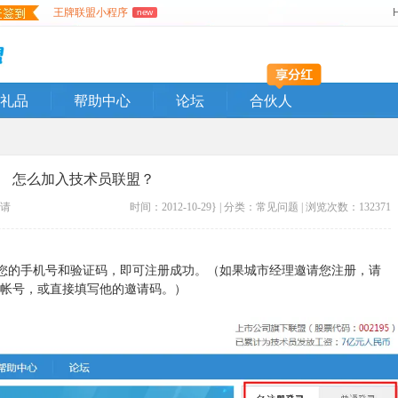
王牌联盟小程序
new
礼品
帮助中心
论坛
合伙人
怎么加入技术员联盟？
请
时间：2012-10-29} | 分类：
常见问题
| 浏览次数：132371
您的手机号和验证码，即可注册成功。（如果城市经理邀请您注册，请
帐号，或直接填写他的邀请码。）