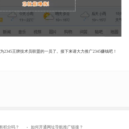
2345王牌技术员联盟的一员了。接下来请大力推广2345赚钱吧！
ie有积分吗？
如何开通网址导航推广链接？