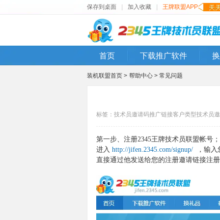
保存到桌面
|
加入收藏
|
王牌联盟APP
首页
下载推广软件
换
装机联盟首页 >
帮助中心 >
常见问题
标签：
技术员
邀请码
推广链接
客户类型
技术员邀
第一步、注册2345王牌技术员联盟帐号；
进入
http://jifen.2345.com/signup/
，输入
直接通过他发送给您的注册邀请链接注册