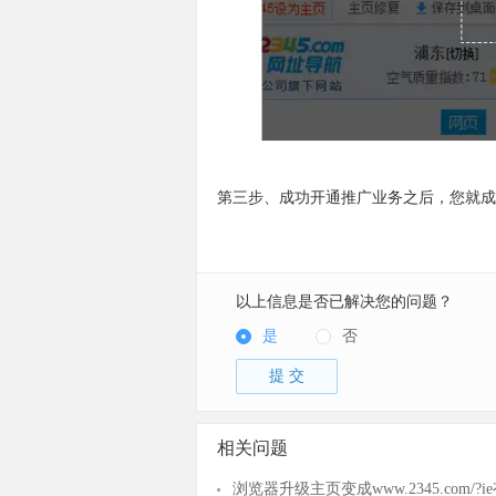
第三步、成功开通推广业务之后，您就成为
以上信息是否已解决您的问题？
是
否
提 交
相关问题
浏览器升级主页变成www.2345.com/?