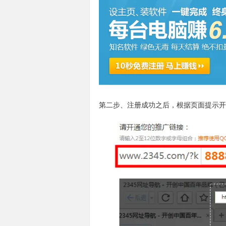
第二步、注册成功之后，根据页面提示开