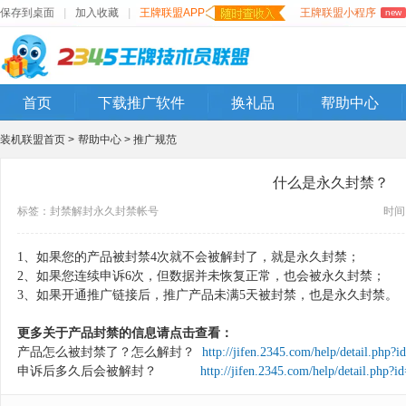
保存到桌面
|
加入收藏
|
王牌联盟APP
王牌联盟小程序
new
首页
下载推广软件
换礼品
帮助中心
装机联盟首页 >
帮助中心 >
推广规范
什么是永久封禁？
标签：
封禁
解封
永久封禁
帐号
时间：
1、如果您的产品被封禁4次就不会被解封了，就是永久封禁；
2、如果您连续申诉6次，但数据并未恢复正常，也会被永久封禁；
3、如果开通推广链接后，推广产品未满5天被封禁，也是永久封禁。
更多关于产品封禁的信息请点击查看：
产品怎么被封禁了？怎么解封？
http://jifen.2345.com/help/detail.php?i
申诉后多久后会被解封？
http://jifen.2345.com/help/detail.php?i