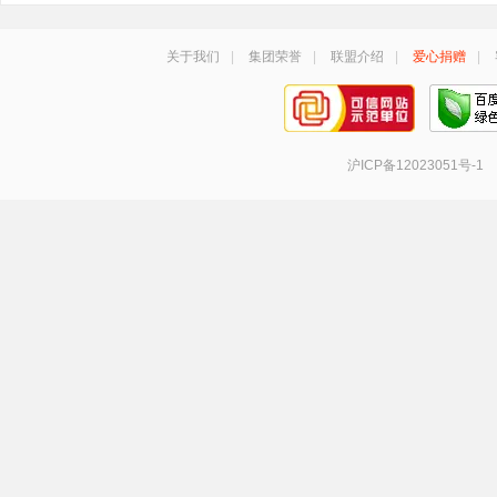
关于我们
|
集团荣誉
|
联盟介绍
|
爱心捐赠
|
沪ICP备12023051号-1
手机号登录
密码登录
获取验证码
登 录
登录
即代表同意
《服务协议》
《隐私政策》