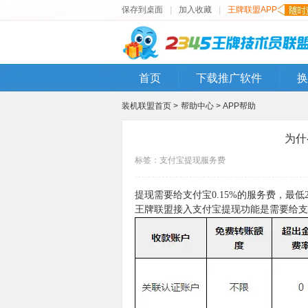
保存到桌面
|
加入收藏
|
王牌联盟APP
首页
下载推广软件
换
装机联盟首页 >
帮助中心 >
APP帮助
为什
标签：
支付宝
提现
服务费
提现需要给支付宝0.15%的服务费，最低
王牌联盟接入支付宝提现功能是需要给支付