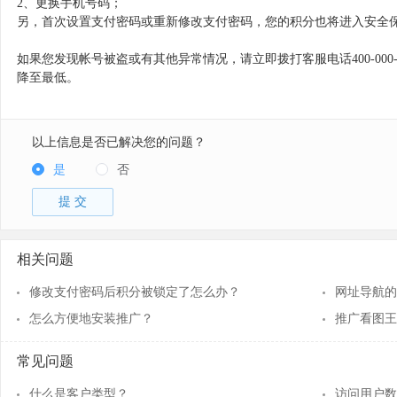
2、更换手机号码；
另，首次设置支付密码或重新修改支付密码，您的积分也将进入安全
如果您发现帐号被盗或有其他异常情况，请立即拨打客服电话400-000
降至最低。
以上信息是否已解决您的问题？
是
否
提 交
相关问题
修改支付密码后积分被锁定了怎么办？
网址导航的
怎么方便地安装推广？
推广看图王
常见问题
什么是客户类型？
访问用户数