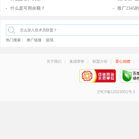
什么是可用余额？
推广234
热门搜索：
推广链接
提现
关于我们
|
集团荣誉
|
联盟介绍
|
爱心捐赠
|
沪ICP备12023051号-1