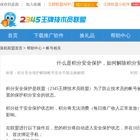
保存到桌面
|
加入收藏
|
王牌联盟APP
王牌联盟小程序
new
首页
下载推广软件
换礼品
帮助中心
装机联盟首页 >
帮助中心 >
帐号相关
什么是积分安全保护，如何解除积分
标签：
积分
安全保护
解除
帐号安全
不能兑换
解锁
时间：2
积分安全保护是联盟（2345王牌技术员联盟）为了防止技术员的帐
置的保护积分安全的状态。
积分处于安全保护状态时，积分将无法消费（每日推广收入正常发放）
影响。
在联盟进行以下操作后，您的积分将自动进入安全保护状态，并在10
1、首次绑定手机；