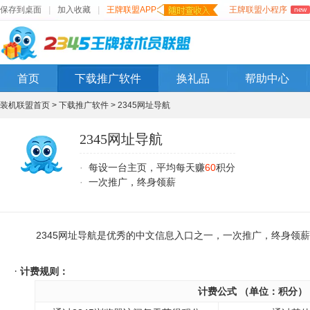
保存到桌面
|
加入收藏
|
王牌联盟APP
王牌联盟小程序
new
首页
下载推广软件
换礼品
帮助中心
装机联盟首页 >
下载推广软件 >
2345网址导航
2345网址导航
·
每设一台主页，平均每天赚
60
积分
·
一次推广，终身领薪
2345网址导航是优秀的中文信息入口之一，一次推广，终身领薪
·
计费规则：
计费公式 （单位：积分）