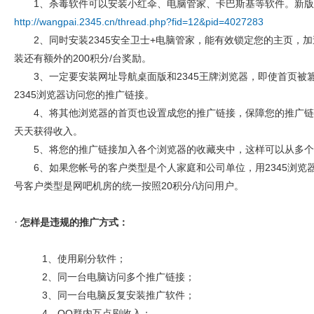
1、杀毒软件可以安装小红伞、电脑管家
、卡巴斯基
等软件。新版
http://wangpai.2345.cn/thread.php?fid=12&pid=4027283
2、同时安装2345安全卫士+电脑管家，能有效锁定您的主页，加速
装还有额外的200积分/台奖励。
3、一定要安装网址导航桌面版和2345王牌浏览器，即使首页被
2345浏览器访问您的推广链接。
4、将其他浏览器的首页也设置成您的推广链接，保障您的推广链
天天获得收入。
5、将您的推广链接加入各个浏览器的收藏夹中，这样可以从多个
6、如果您帐号的客户类型是个人家庭和公司单位，用2345浏览器
号客户类型是网吧机房的统一按照20积分/访问用户。
·
怎样是违规的推广方式：
1、使用刷分软件；
2、同一台电脑访问多个推广链接；
3、同一台电脑反复安装推广软件；
4、QQ群内互点刷收入；