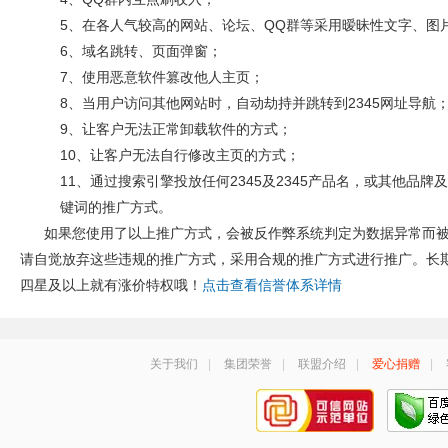
5、在各人气较高的网站、论坛、QQ群等采用暧昧性文字、图
6、域名跳转、页面弹窗；
7、使用恶意软件篡改他人主页；
8、当用户访问其他网站时，自动劫持并跳转到2345网址导航
9、让客户无法正常卸载软件的方式；
10、让客户无法自行修改主页的方式；
11、通过搜索引擎投放任何2345及2345产品名，或其他品牌
键词的推广方式。
如果您使用了以上推广方式，会被反作弊系统判定为数据异常而
请自觉放弃这些违规的推广方式，采用合规的推广方式进行推广。长
四星及以上就有涨价特权哦！
点击查看信誉体系详情
关于我们
|
集团荣誉
|
联盟介绍
|
爱心捐赠
|