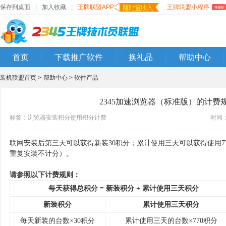
保存到桌面
|
加入收藏
|
王牌联盟APP
王牌联盟小程序
new
首页
下载推广软件
换礼品
帮助中心
装机联盟首页 >
帮助中心 >
软件产品
2345加速浏览器（标准版）的计费
标签：
浏览器
安装积分
使用积分
计费
时间：2
联网安装后第三天可以获得新装30积分；累计使用三天可以获得使用7
重复安装不计分）。
请参照以下计费规则：
每天获得总积分 = 新装积分 + 累计使用三天积分
新装积分
累计使用三天积分
每天新装的台数×30积分
累计使用三天的台数×770积分