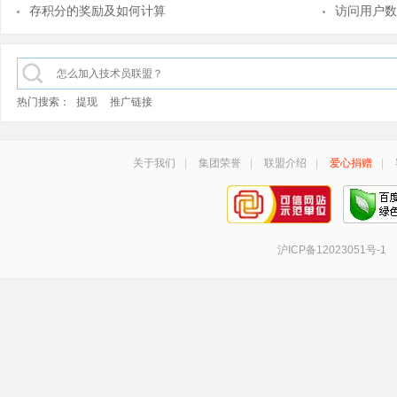
存积分的奖励及如何计算
访问用户数
热门搜索：
提现
推广链接
关于我们
|
集团荣誉
|
联盟介绍
|
爱心捐赠
|
沪ICP备12023051号-1
手机号登录
密码登录