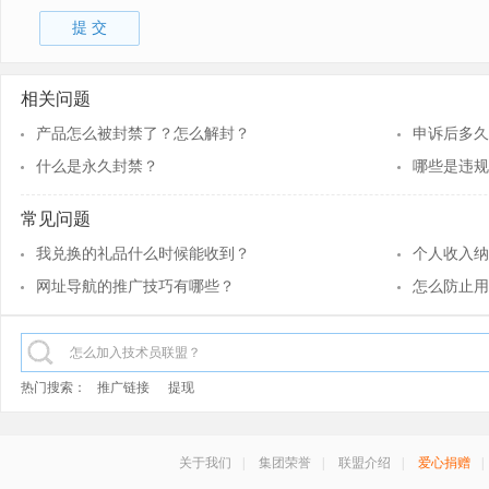
提 交
相关问题
产品怎么被封禁了？怎么解封？
申诉后多久
什么是永久封禁？
哪些是违规
常见问题
我兑换的礼品什么时候能收到？
个人收入纳
网址导航的推广技巧有哪些？
怎么防止用
热门搜索：
推广链接
提现
关于我们
|
集团荣誉
|
联盟介绍
|
爱心捐赠
|