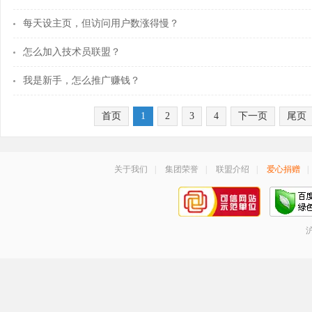
每天设主页，但访问用户数涨得慢？
怎么加入技术员联盟？
我是新手，怎么推广赚钱？
首页
1
2
3
4
下一页
尾页
关于我们
|
集团荣誉
|
联盟介绍
|
爱心捐赠
|
沪